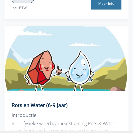
Meer info
incl. BTW
Rots en Water (6-9 jaar)
Introductie
In de fysieke weerbaarheidstraining Rots & Water
leren kinderen hun eigen grenzen te herkennen.