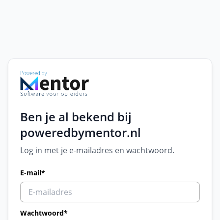
Ben je al bekend bij
poweredbymentor.nl
Log in met je e-mailadres en wachtwoord.
E-mail
*
Wachtwoord
*