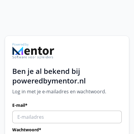
Ben je al bekend bij
poweredbymentor.nl
Log in met je e-mailadres en wachtwoord.
E-mail
*
Wachtwoord
*